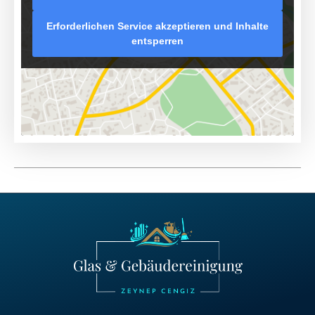
Erforderlichen Service akzeptieren und Inhalte
entsperren