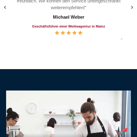
freundlich. Wir können den Service uneingeschränkt
weiterempfehlen!“
Michael Weber
Geschäftsführer einer Werbeagentur in Mainz