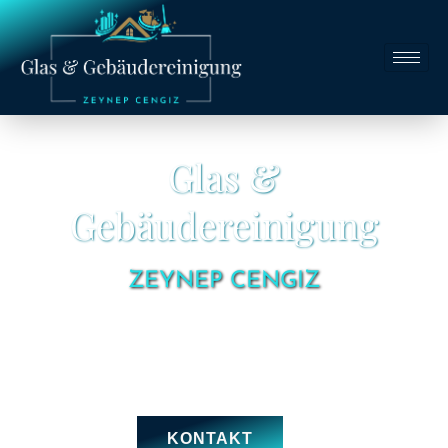
Glas &
Gebäudereinigung
ZEYNEP CENGIZ
Hochwertige Reinigungsleistungen – Ihre Experten für
Gebäudereinigung
KONTAKT