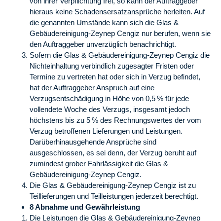
von ihrer Verpflichtung frei, so kann der Auftraggeber
hieraus keine Schadensersatzansprüche herleiten. Auf
die genannten Umstände kann sich die Glas &
Gebäudereinigung-Zeynep Cengiz nur berufen, wenn sie
den Auftraggeber unverzüglich benachrichtigt.
Sofern die Glas & Gebäudereinigung-Zeynep Cengiz die
Nichteinhaltung verbindlich zugesagter Fristen oder
Termine zu vertreten hat oder sich in Verzug befindet,
hat der Auftraggeber Anspruch auf eine
Verzugsentschädigung in Höhe von 0,5 % für jede
vollendete Woche des Verzugs, insgesamt jedoch
höchstens bis zu 5 % des Rechnungswertes der vom
Verzug betroffenen Lieferungen und Leistungen.
Darüberhinausgehende Ansprüche sind
ausgeschlossen, es sei denn, der Verzug beruht auf
zumindest grober Fahrlässigkeit die Glas &
Gebäudereinigung-Zeynep Cengiz.
Die Glas & Gebäudereinigung-Zeynep Cengiz ist zu
Teillieferungen und Teilleistungen jederzeit berechtigt.
8 Abnahme und Gewährleistung
Die Leistungen die Glas & Gebäudereinigung-Zeynep