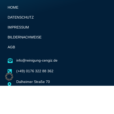
HOME
DATENSCHUTZ
IMPRESSUM
BILDERNACHWEISE
AGB
info@reinigung-cengiz.de
(+49) 0176 322 88 362
Dalheimer Straße 70
55278 Dexheim
Copyright © 2025
Glas & Gebäudereinigung
Zeynep Cengiz
| Powered by Panolocal.de