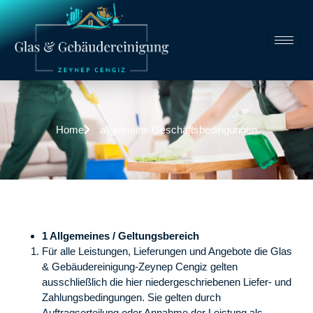
Home
allgemeine Geschäftsbedingungen
1 Allgemeines / Geltungsbereich
Für alle Leistungen, Lieferungen und Angebote die Glas
& Gebäudereinigung-Zeynep Cengiz gelten
ausschließlich die hier niedergeschriebenen Liefer- und
Zahlungsbedingungen. Sie gelten durch
Auftragserteilung oder Annahme der Leistung als