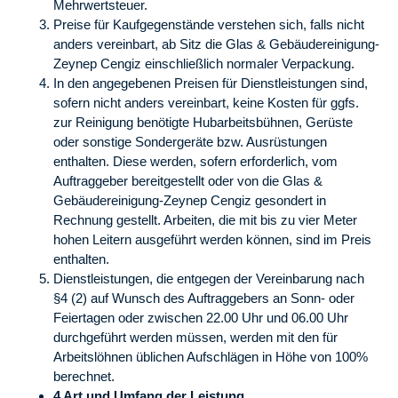
Mehrwertsteuer.
Preise für Kaufgegenstände verstehen sich, falls nicht
anders vereinbart, ab Sitz die Glas & Gebäudereinigung-
Zeynep Cengiz einschließlich normaler Verpackung.
In den angegebenen Preisen für Dienstleistungen sind,
sofern nicht anders vereinbart, keine Kosten für ggfs.
zur Reinigung benötigte Hubarbeitsbühnen, Gerüste
oder sonstige Sondergeräte bzw. Ausrüstungen
enthalten. Diese werden, sofern erforderlich, vom
Auftraggeber bereitgestellt oder von die Glas &
Gebäudereinigung-Zeynep Cengiz gesondert in
Rechnung gestellt. Arbeiten, die mit bis zu vier Meter
hohen Leitern ausgeführt werden können, sind im Preis
enthalten.
Dienstleistungen, die entgegen der Vereinbarung nach
§4 (2) auf Wunsch des Auftraggebers an Sonn- oder
Feiertagen oder zwischen 22.00 Uhr und 06.00 Uhr
durchgeführt werden müssen, werden mit den für
Arbeitslöhnen üblichen Aufschlägen in Höhe von 100%
berechnet.
4 Art und Umfang der Leistung