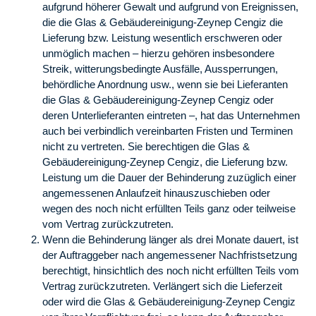
aufgrund höherer Gewalt und aufgrund von Ereignissen,
die die Glas & Gebäudereinigung-Zeynep Cengiz die
Lieferung bzw. Leistung wesentlich erschweren oder
unmöglich machen – hierzu gehören insbesondere
Streik, witterungsbedingte Ausfälle, Aussperrungen,
behördliche Anordnung usw., wenn sie bei Lieferanten
die Glas & Gebäudereinigung-Zeynep Cengiz oder
deren Unterlieferanten eintreten –, hat das Unternehmen
auch bei verbindlich vereinbarten Fristen und Terminen
nicht zu vertreten. Sie berechtigen die Glas &
Gebäudereinigung-Zeynep Cengiz, die Lieferung bzw.
Leistung um die Dauer der Behinderung zuzüglich einer
angemessenen Anlaufzeit hinauszuschieben oder
wegen des noch nicht erfüllten Teils ganz oder teilweise
vom Vertrag zurückzutreten.
Wenn die Behinderung länger als drei Monate dauert, ist
der Auftraggeber nach angemessener Nachfristsetzung
berechtigt, hinsichtlich des noch nicht erfüllten Teils vom
Vertrag zurückzutreten. Verlängert sich die Lieferzeit
oder wird die Glas & Gebäudereinigung-Zeynep Cengiz