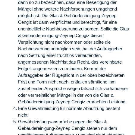
dann so zu bezeichnen, dass eine Beseitigung der
Mängel ohne weitere Nachforschungen umgehend
möglich ist. Die Glas & Gebäudereinigung-Zeynep
Cengiz ist dann verpflichtet und berechtigt, für eine
unentgeltliche Nachbesserung zu sorgen. Sollte die Glas
& Gebäudereinigung-Zeynep Cengiz dieser
Verpflichtung nicht nachkommen oder sollte die
Nachbesserung unmöglich sein, hat der Auftraggeber
nach Setzung einer fruchtlos verlaufenden,
angemessenen Nachfrist das Recht, das vereinbarte
Entgelt angemessen zu mindern. Kommt der
Auftraggeber der Rügepflicht in der oben bezeichneten
Frist und Form nicht nach, entfallen sämtliche ihm
zustehenden Ansprüche wegen tatsächlich vorhandener
oder vermeintlicher Mängel in der von die Glas &
Gebäudereinigung-Zeynep Cengiz erbrachten Leistung.
Eine Gewährleistung für normale Abnutzung besteht
nicht.
Gewährleistungsansprüche gegen die Glas &
Gebäudereinigung-Zeynep Cengiz stehen nur dem
unmittelbaren Auftraggeber zu und sind nicht abtretbar.