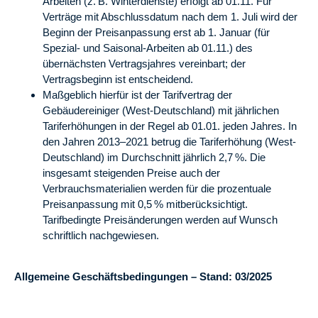
Arbeiten (z. B. Winterdienste) erfolgt ab 01.11. Für
Verträge mit Abschlussdatum nach dem 1. Juli wird der
Beginn der Preisanpassung erst ab 1. Januar (für
Spezial- und Saisonal-Arbeiten ab 01.11.) des
übernächsten Vertragsjahres vereinbart; der
Vertragsbeginn ist entscheidend.
Maßgeblich hierfür ist der Tarifvertrag der
Gebäudereiniger (West-Deutschland) mit jährlichen
Tariferhöhungen in der Regel ab 01.01. jeden Jahres. In
den Jahren 2013–2021 betrug die Tariferhöhung (West-
Deutschland) im Durchschnitt jährlich 2,7 %. Die
insgesamt steigenden Preise auch der
Verbrauchsmaterialien werden für die prozentuale
Preisanpassung mit 0,5 % mitberücksichtigt.
Tarifbedingte Preisänderungen werden auf Wunsch
schriftlich nachgewiesen.
Allgemeine Geschäftsbedingungen – Stand: 03/2025