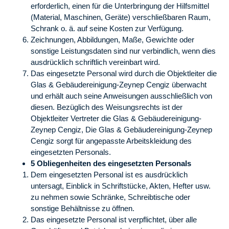
erforderlich, einen für die Unterbringung der Hilfsmittel
(Material, Maschinen, Geräte) verschließbaren Raum,
Schrank o. ä. auf seine Kosten zur Verfügung.
Zeichnungen, Abbildungen, Maße, Gewichte oder
sonstige Leistungsdaten sind nur verbindlich, wenn dies
ausdrücklich schriftlich vereinbart wird.
Das eingesetzte Personal wird durch die Objektleiter die
Glas & Gebäudereinigung-Zeynep Cengiz überwacht
und erhält auch seine Anweisungen ausschließlich von
diesen. Bezüglich des Weisungsrechts ist der
Objektleiter Vertreter die Glas & Gebäudereinigung-
Zeynep Cengiz, Die Glas & Gebäudereinigung-Zeynep
Cengiz sorgt für angepasste Arbeitskleidung des
eingesetzten Personals.
5 Obliegenheiten des eingesetzten Personals
Dem eingesetzten Personal ist es ausdrücklich
untersagt, Einblick in Schriftstücke, Akten, Hefter usw.
zu nehmen sowie Schränke, Schreibtische oder
sonstige Behältnisse zu öffnen.
Das eingesetzte Personal ist verpflichtet, über alle