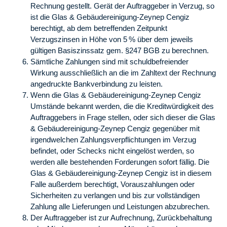
Rechnung gestellt. Gerät der Auftraggeber in Verzug, so
ist die Glas & Gebäudereinigung-Zeynep Cengiz
berechtigt, ab dem betreffenden Zeitpunkt
Verzugszinsen in Höhe von 5 % über dem jeweils
gültigen Basiszinssatz gem. §247 BGB zu berechnen.
Sämtliche Zahlungen sind mit schuldbefreiender
Wirkung ausschließlich an die im Zahltext der Rechnung
angedruckte Bankverbindung zu leisten.
Wenn die Glas & Gebäudereinigung-Zeynep Cengiz
Umstände bekannt werden, die die Kreditwürdigkeit des
Auftraggebers in Frage stellen, oder sich dieser die Glas
& Gebäudereinigung-Zeynep Cengiz gegenüber mit
irgendwelchen Zahlungsverpflichtungen im Verzug
befindet, oder Schecks nicht eingelöst werden, so
werden alle bestehenden Forderungen sofort fällig. Die
Glas & Gebäudereinigung-Zeynep Cengiz ist in diesem
Falle außerdem berechtigt, Vorauszahlungen oder
Sicherheiten zu verlangen und bis zur vollständigen
Zahlung alle Lieferungen und Leistungen abzubrechen.
Der Auftraggeber ist zur Aufrechnung, Zurückbehaltung