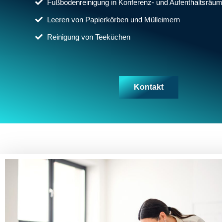
Fußbodenreinigung in Konferenz- und Aufenthaltsräu
Leeren von Papierkörben und Mülleimern
Reinigung von Teeküchen
Kontakt