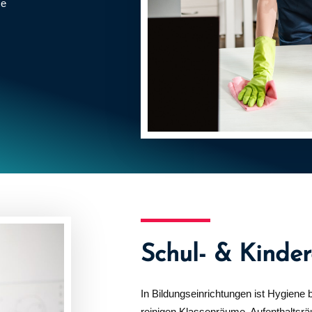
me
Schul- & Kinde
In Bildungseinrichtungen ist Hygiene 
reinigen Klassenräume, Aufenthaltsrä