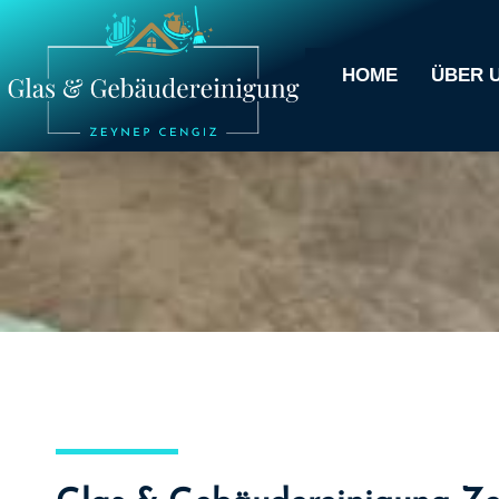
HOME
ÜBER 