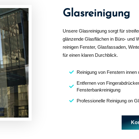
Glasreinigung
Unsere Glasreinigung sorgt für streife
glänzende Glasflächen in Büro- und
reinigen Fenster, Glasfassaden, Wint
für einen klaren Durchblick.
Reinigung von Fenstern innen
Entfernen von Fingerabdrück
Fensterbankreinigung
Professionelle Reinigung on G
Kon