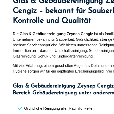
Glas & Gebäudereinigung Z
Cengiz – bekannt für Sauberk
Kontrolle und Qualität
Die Glas & Gebäudereinigung Zeynep Cengiz
ist als famil
Unternehmen bekannt für Sauberkeit, Gründlichkeit, strenge 
höchste Serviceansprüche. Wir bieten umfassende Reinigung
Immobilien an – darunter Unterhaltsreinigung, Sonderreinigun
Glasreinigung, Schul- und Kindergartenreinigung.
Mit viel Erfahrung, einem geschulten Auge fürs Detail und ei
Hygiene sorgen wir für ein gepflegtes Erscheinungsbild Ihrer
Glas & Gebäudereinigung Zeynep Cengiz
Bereich Gebäudereinigung unter anderem
Gründliche Reinigung aller Räumlichkeiten