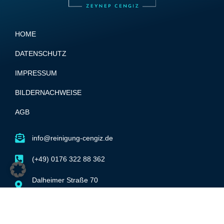
HOME
DATENSCHUTZ
IMPRESSUM
BILDERNACHWEISE
AGB
info@reinigung-cengiz.de
(+49) 0176 322 88 362
Dalheimer Straße 70
55278 Dexheim