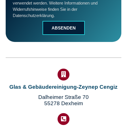
verwendet werden. Weitere Informationen und
Widerrufshinweise finden Sie in der
Datenschutzerklärung.
ABSENDEN
Glas & Gebäudereinigung-Zeynep Cengiz
Dalheimer Straße 70
55278 Dexheim